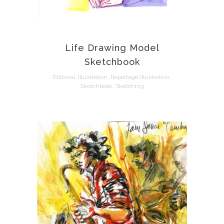
Life Drawing Model
Sketchbook
Editorial, Illustration, Reportage Illustration,
Sketchbook, Sketching