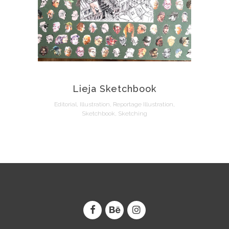
Lieja Sketchbook
Editorial, Illustration, Reportage Illustration,
Sketchbook, Sketching